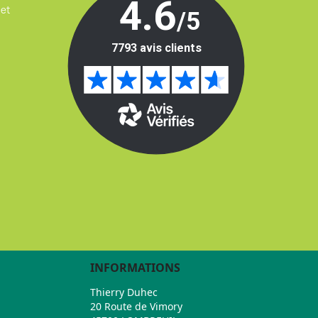
 et
INFORMATIONS
Thierry Duhec
20 Route de Vimory