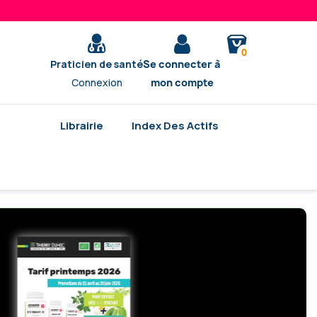
0
Praticien de santé
Se connecter à
Connexion
mon compte
Librairie
Index Des Actifs