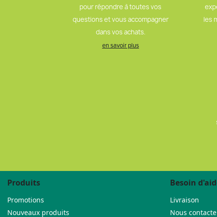
pour répondre à toutes vos
exp
questions et vous accompagner
les 
dans vos achats.
en savoir plus
Produits
Besoin d'aid
Promotions
Livraison
Nouveaux produits
Nous contacte