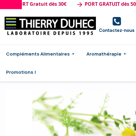
 PORT Gratuit dès 30€
PORT GRATUIT dès 50€ d'a
arrow_forward
Contactez-nous
Compléments Alimentaires
Aromathérapie
Promotions !