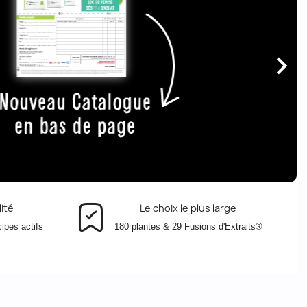

ité
Le choix le plus large
cipes actifs
180 plantes & 29 Fusions d'Extraits®