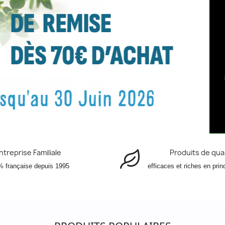
ntreprise Familiale
Produits de qual
 française depuis 1995
efficaces et riches en prin