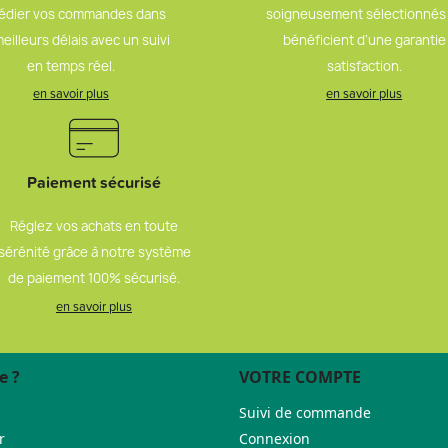
édier vos commandes dans
soigneusement sélectionnés
meilleurs délais avec un suivi
bénéficient d’une garantie
en temps réel.
satisfaction.
en savoir plus
en savoir plus
Paiement sécurisé
Réglez vos achats en toute
sérénité grâce à notre système
de paiement 100% sécurisé.
en savoir plus
e ?
VOTRE COMPTE
Suivi de commande
r
Connexion