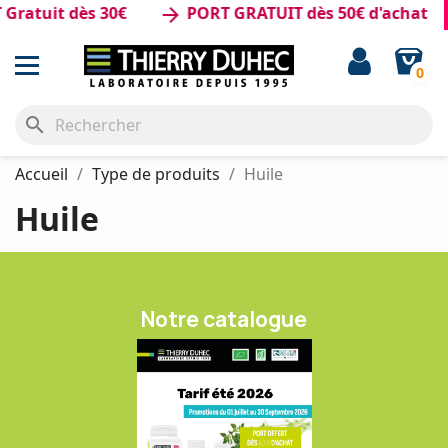
ratuit dès 30€
PORT GRATUIT dès 50€ d'achat
arrow_forward
0
search
Accueil
Type de produits
Huile
Huile
Notre catalogue