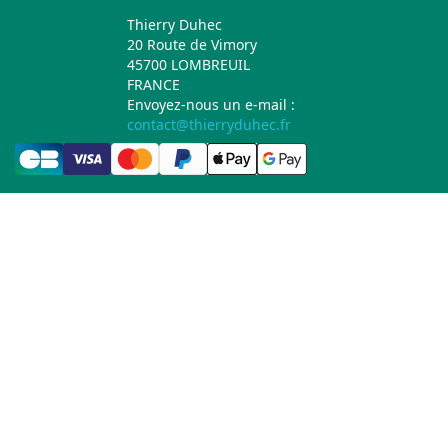
Thierry Duhec
20 Route de Vimory
45700 LOMBREUIL
FRANCE
Envoyez-nous un e-mail :
contact@thierryduhec.fr