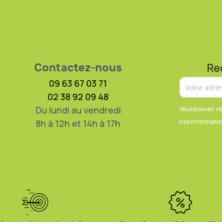
Contactez-nous
Re
09 63 67 03 71
02 38 92 09 48
Du lundi au vendredi
Vous pouvez vo
8h à 12h et 14h à 17h
nos information