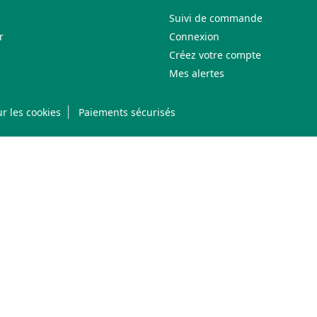
Suivi de commande
r
Connexion
Créez votre compte
Mes alertes
r les cookies
Paiements sécurisés