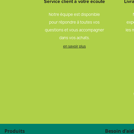
Service client à votre écoute
Livr
Notre équipe est disponible
pour répondre à toutes vos
exp
questions et vous accompagner
les 
dans vos achats.
en savoir plus
Produits
Besoin d'aid