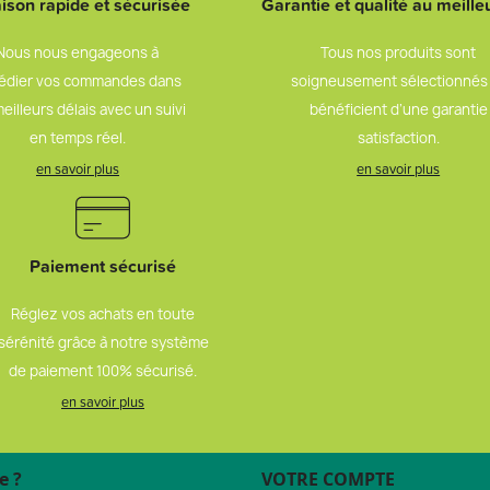
aison rapide et sécurisée
Garantie et qualité au meilleu
Nous nous engageons à
Tous nos produits sont
édier vos commandes dans
soigneusement sélectionnés
meilleurs délais avec un suivi
bénéficient d’une garantie
en temps réel.
satisfaction.
en savoir plus
en savoir plus
Paiement sécurisé
Réglez vos achats en toute
sérénité grâce à notre système
de paiement 100% sécurisé.
en savoir plus
e ?
VOTRE COMPTE