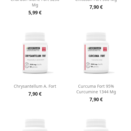
Mg
7,90 €
5,99 €
Chrysantellum A. Fort
Curcuma Fort 95%
Curcumine 1344 Mg
7,90 €
7,90 €