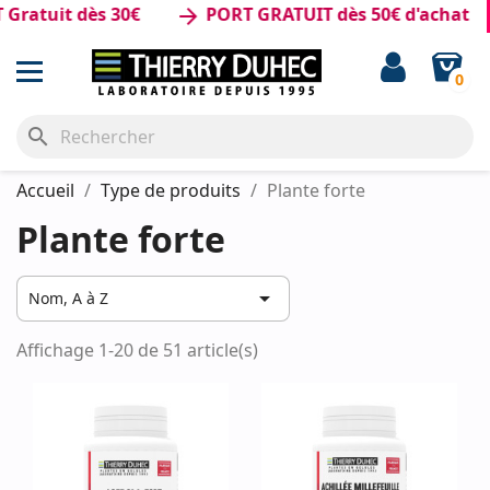
atuit dès 30€
PORT GRATUIT dès 50€ d'achat
arrow_forward
0
search
Accueil
Type de produits
Plante forte
Plante forte

Nom, A à Z
Affichage 1-20 de 51 article(s)