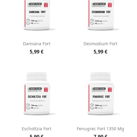
Damiana Fort
Desmodium Fort
5,99 €
5,99 €
Escholtzia Fort
Fenugrec Fort 1350 Mg
5,90 €
7,90 €