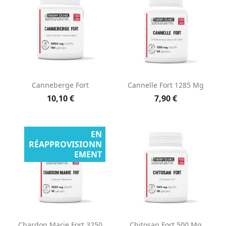
Canneberge Fort
Cannelle Fort 1285 Mg
10,10 €
7,90 €
EN
RÉAPPROVISIONN
EMENT
Chardon Marie Fort 3250
Chitosan Fort 500 Mg