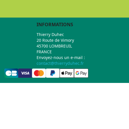
INFORMATIONS
Thierry Duhec
20 Route de Vimory
45700 LOMBREUIL
FRANCE
Envoyez-nous un e-mail :
contact@thierryduhec.fr