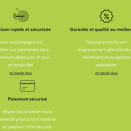
aison rapide et sécurisée
Garantie et qualité au meilleu
Nous nous engageons à
Tous nos produits sont
édier vos commandes dans
soigneusement sélectionnés
meilleurs délais avec un suivi
bénéficient d’une garantie
en temps réel.
satisfaction.
en savoir plus
en savoir plus
Paiement sécurisé
Réglez vos achats en toute
sérénité grâce à notre système
de paiement 100% sécurisé.