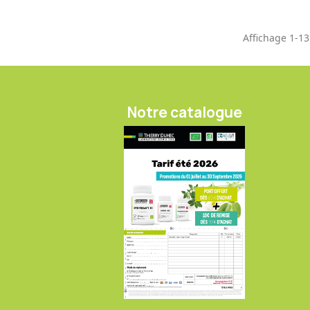
Affichage 1-13 
Notre catalogue