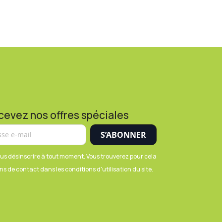
cevez nos offres spéciales
us désinscrire à tout moment. Vous trouverez pour cela
s de contact dans les conditions d'utilisation du site.