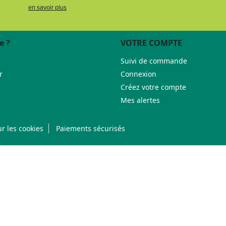
en savoir plus
e ?
VOTRE COMPTE
Suivi de commande
r
Connexion
Créez votre compte
Mes alertes
r les cookies
Paiements sécurisés