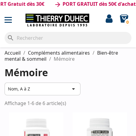
 Gratuit dès 30€
PORT GRATUIT dès 50€ d'achat
arrow_forward
0
search
Accueil
Compléments alimentaires
Bien-être
mental & sommeil
Mémoire
Mémoire

Nom, A à Z
Affichage 1-6 de 6 article(s)