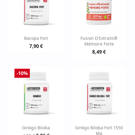
Bacopa Fort
Fusion D'Extraits®
Mémoire Forte
7,90 €
8,49 €
-10%
Ginkgo Biloba
Ginkgo Biloba Fort 1550
Mg