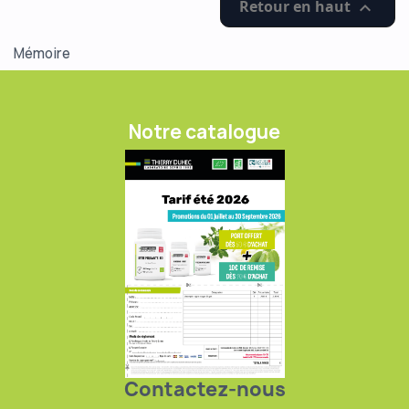
Retour en haut

Mémoire
Notre catalogue
Contactez-nous