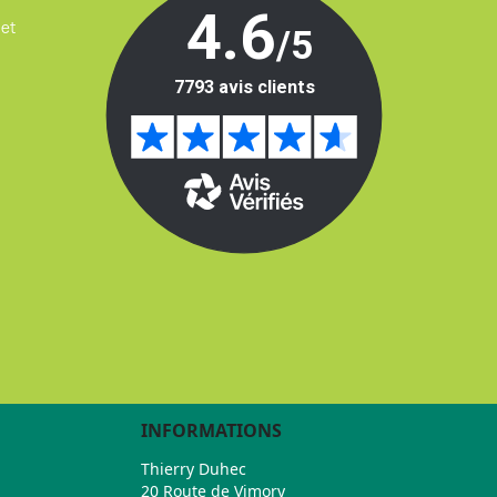
 et
INFORMATIONS
Thierry Duhec
20 Route de Vimory