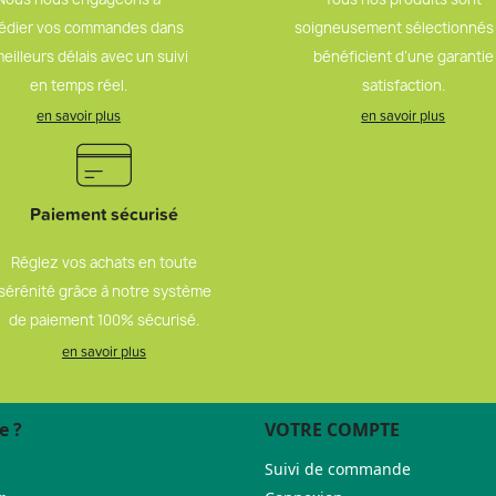
édier vos commandes dans
soigneusement sélectionnés
meilleurs délais avec un suivi
bénéficient d’une garantie
en temps réel.
satisfaction.
en savoir plus
en savoir plus
Paiement sécurisé
Réglez vos achats en toute
sérénité grâce à notre système
de paiement 100% sécurisé.
en savoir plus
e ?
VOTRE COMPTE
Suivi de commande