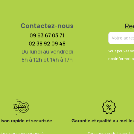
Contactez-nous
Re
09 63 67 03 71
02 38 92 09 48
Du lundi au vendredi
Vous pouvez vo
8h à 12h et 14h à 17h
nos information
aison rapide et sécurisée
Garantie et qualité au meilleu
Nous nous engageons à
Tous nos produits sont