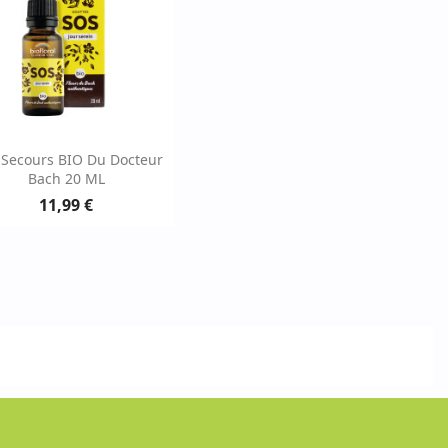
Aperçu rapide

Secours BIO Du Docteur
Bach 20 ML
11,99 €