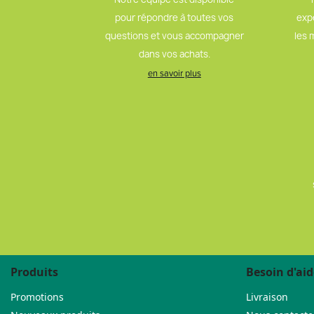
pour répondre à toutes vos
exp
questions et vous accompagner
les 
dans vos achats.
en savoir plus
Produits
Besoin d'aid
Promotions
Livraison