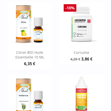
-10%
Citron BIO Huile
Curcuma
Essentielle 10 ML
3,86 €
4,29 €
6,35 €