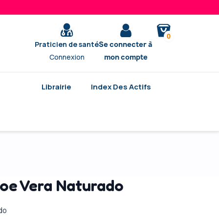
0
Praticien de santé
Se connecter à
Connexion
mon compte
Librairie
Index Des Actifs
oe Vera Naturado
do