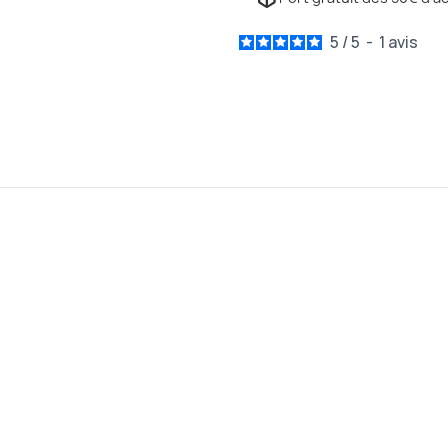
5
/
5
-
1
avis