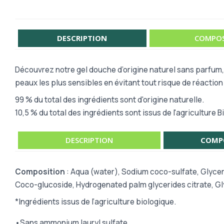
DESCRIPTION
COMPOS
Découvrez notre gel douche d’origine naturel sans parfum,
peaux les plus sensibles en évitant tout risque de réaction
99 % du total des ingrédients sont d'origine naturelle.
10,5 % du total des ingrédients sont issus de l'agriculture B
DESCRIPTION
COMP
Composition
: Aqua (water), Sodium coco-sulfate, Glycer
Coco-glucoside, Hydrogenated palm glycerides citrate, Gly
*Ingrédients issus de l’agriculture biologique.
•Sans ammonium lauryl sulfate