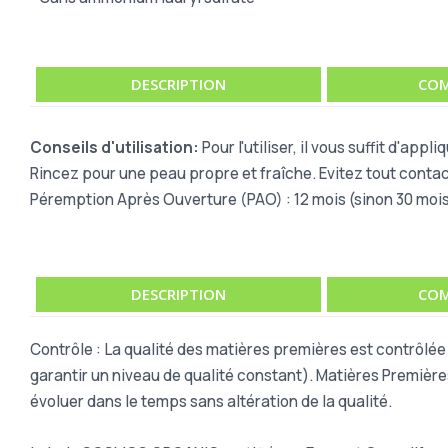
DESCRIPTION
COM
Conseils d'utilisation:
Pour l'utiliser, il vous suffit d'a
Rincez pour une peau propre et fraîche. Evitez tout contac
Péremption Après Ouverture (PAO) : 12 mois (sinon 30 mois).
DESCRIPTION
COM
Contrôle : La qualité des matières premières est contrôlé
garantir un niveau de qualité constant). Matières Première
évoluer dans le temps sans altération de la qualité.