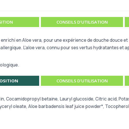
ITION
CONSEILS D’UTILISATION
 enrichi en Aloe vera, pour une expérience de douche douce et
 allergique. L'aloe vera, connu pour ses vertus hydratantes et 
iologique.
OSITION
CONSEILS D’UTILISATION
in, Cocamidopropyl betaine, Lauryl glucoside, Citric acid, Po
ceryl oleate, Aloe barbadensis leaf juice powder*, Tocopherol