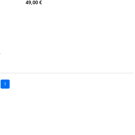
49,00 €
.
1