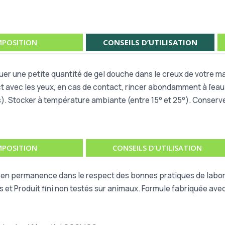
POSITION
CONSEILS D’UTILISATION
ppliquer une petite quantité de gel douche dans le creux de votre
t avec les yeux, en cas de contact, rincer abondamment à l’eau
 Stocker à température ambiante (entre 15° et 25°). Conserver à
POSITION
CONSEILS D’UTILISATION
e en permanence dans le respect des bonnes pratiques de labora
s et Produit fini non testés sur animaux. Formule fabriquée ave