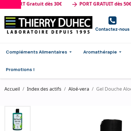
PORT Gratuit dès 30€
PORT GRATUIT dès 50€ d'ac
arrow_forward
Contactez-nous
Compléments Alimentaires
Aromathérapie
Promotions !
Accueil
Index des actifs
Aloé-vera
Gel Douche Alo