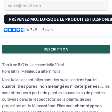
PRÉVENEZ-MOI LORSQUE LE PRODUIT EST DISPONI
4.7
/
5
-
3
avis
DESCRIPTION
Tea tree BIO huile essentielle 10 mL
Nom latin : Melaleuca alternifolia.
Nos Huiles essentielles sont des huiles de
très haute
qualité, très pures, non mélangées ni déterpénées
. Elles
sont obtenues à partir de plantes sauvages ou de plantes
cultivées dans le respect total de la plante, de ses
propriétés et de l’écosystème. Elles sont
chémotypées
.