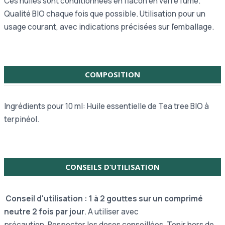
Ces huiles sont conditionnées en flacon en verre fumé.
Qualité BIO chaque fois que possible. Utilisation pour un
usage courant, avec indications précisées sur l’emballage.
COMPOSITION
Ingrédients pour 10 ml: Huile essentielle de Tea tree BIO à
terpinéol.
CONSEILS D’UTILISATION
Conseil d'utilisation : 1 à 2 gouttes sur un comprimé
neutre 2 fois par jour
. A utiliser avec
précaution.
Respecter les doses conseillées. Tenir hors de