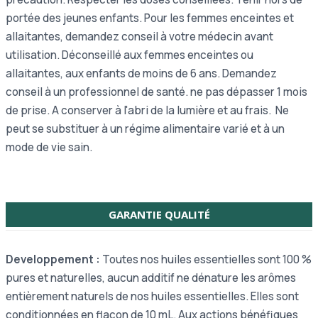
portée des jeunes enfants. Pour les femmes enceintes et
allaitantes, demandez conseil à votre médecin avant
utilisation.
Déconseillé aux femmes enceintes ou
allaitantes,
aux enfants de moins de 6 ans.
Demandez
conseil à un professionnel de santé. ne pas dépasser 1 mois
de prise.
A conserver à l'abri de la lumière et au frais.
Ne
peut se substituer à un régime alimentaire varié et à un
mode de vie sain.
GARANTIE QUALITÉ
Developpement :
Toutes nos huiles essentielles sont 100 %
pures et naturelles, aucun additif ne dénature les arômes
entièrement naturels de nos huiles essentielles. Elles sont
conditionnées en flacon de 10 mL. Aux actions bénéfiques