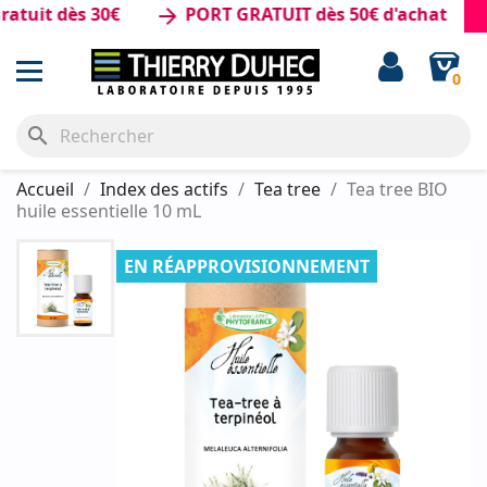
it dès 30€
PORT GRATUIT dès 50€ d'achat
arrow_forward
0
search
Accueil
Index des actifs
Tea tree
Tea tree BIO
huile essentielle 10 mL
EN RÉAPPROVISIONNEMENT