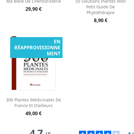
Ma Bible De L'Herboristerie
50 Solutions Plantes Mon
Petit Guide De
29,90 €
Phytothérapie
8,90 €
EN
RÉAPPROVISIONNE
MENT
300 Plantes Médicinales De
France Et D'ailleurs
49,00 €
4.7