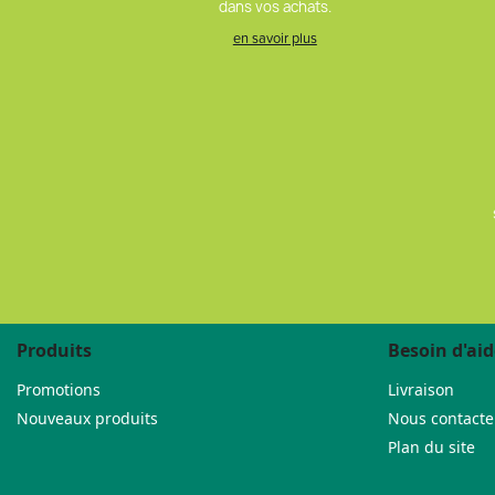
dans vos achats.
en savoir plus
Produits
Besoin d'aid
Promotions
Livraison
Nouveaux produits
Nous contacte
Plan du site