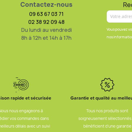
Contactez-nous
Re
09 63 67 03 71
02 38 92 09 48
Du lundi au vendredi
Vous pouvez vo
8h à 12h et 14h à 17h
nos information
aison rapide et sécurisée
Garantie et qualité au meilleu
Nous nous engageons à
Tous nos produits sont
édier vos commandes dans
soigneusement sélectionnés
meilleurs délais avec un suivi
bénéficient d’une garantie