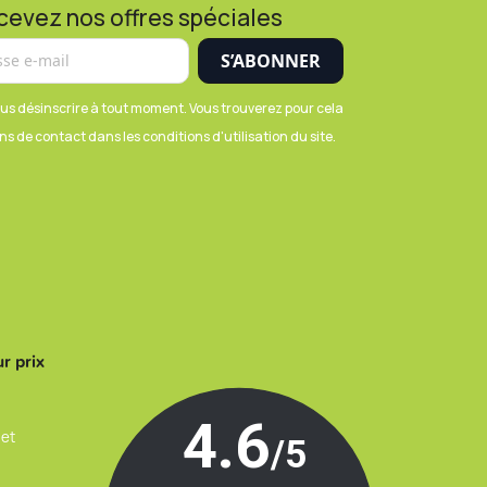
cevez nos offres spéciales
us désinscrire à tout moment. Vous trouverez pour cela
s de contact dans les conditions d'utilisation du site.
r prix
 et