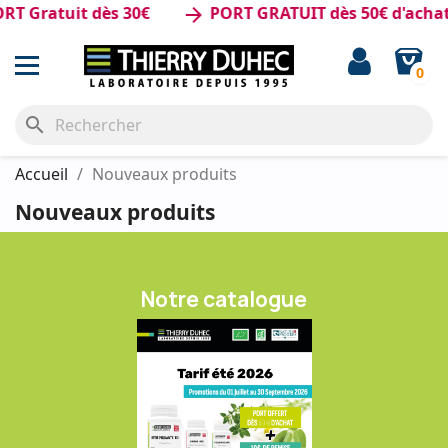
T Gratuit dès 30€
PORT GRATUIT dès 50€ d'achat
arrow_forward
0
search
Accueil
Nouveaux produits
Nouveaux produits
Notre catalogue