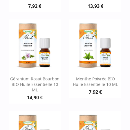
7,92 €
13,93 €
Géranium Rosat Bourbon
Menthe Poivrée BIO
BIO Huile Essentielle 10
Huile Essentielle 10 ML
ML
7,92 €
14,90 €