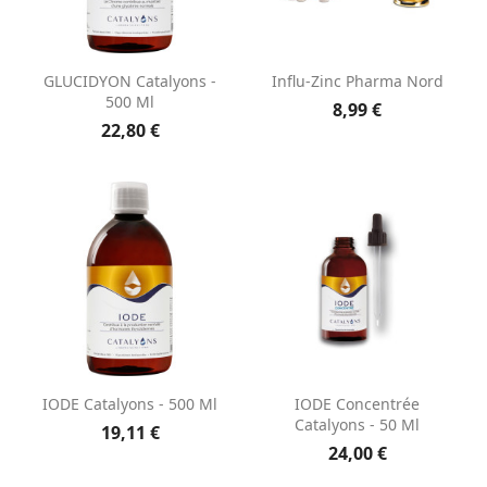
GLUCIDYON Catalyons -
Influ-Zinc Pharma Nord
500 Ml
8,99 €
22,80 €
IODE Catalyons - 500 Ml
IODE Concentrée
Catalyons - 50 Ml
19,11 €
24,00 €