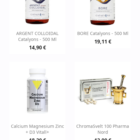
ARGENT COLLOIDAL
BORE Catalyons - 500 Ml
Catalyons - 500 Ml
19,11 €
14,90 €
Calcium Magnesium Zinc
ChromaSvelt 100 Pharma
+ D3 Vitall+
Nord