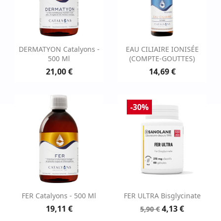
DERMATYON Catalyons -
EAU CILIAIRE IONISÉE
500 Ml
(COMPTE-GOUTTES)
21,00 €
14,69 €
-30%
FER Catalyons - 500 Ml
FER ULTRA Bisglycinate
19,11 €
4,13 €
5,90 €