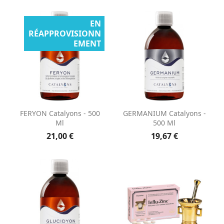
EN
RÉAPPROVISIONN
EMENT
FERYON Catalyons - 500
GERMANIUM Catalyons -
Ml
500 Ml
21,00 €
19,67 €