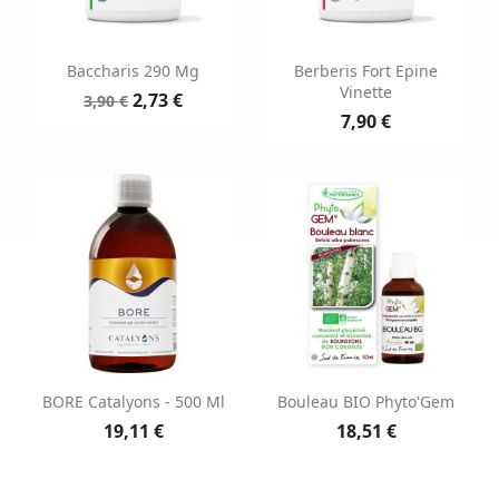
Baccharis 290 Mg
Berberis Fort Epine
Vinette
2,73 €
3,90 €
7,90 €
BORE Catalyons - 500 Ml
Bouleau BIO Phyto'Gem
19,11 €
18,51 €