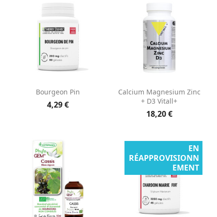
Bourgeon Pin
Calcium Magnesium Zinc
+ D3 Vitall+
4,29 €
18,20 €
EN
RÉAPPROVISIONN
EMENT