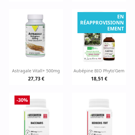
EN
RÉAPPROVISIONN
EMENT
Astragale Vitall+ 500mg
Aubépine BIO Phyto'Gem
27,73 €
18,51 €
-30%