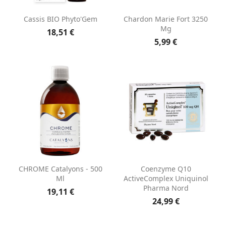
Cassis BIO Phyto'Gem
Chardon Marie Fort 3250
Mg
18,51 €
5,99 €
CHROME Catalyons - 500
Coenzyme Q10
Ml
ActiveComplex Uniquinol
Pharma Nord
19,11 €
24,99 €