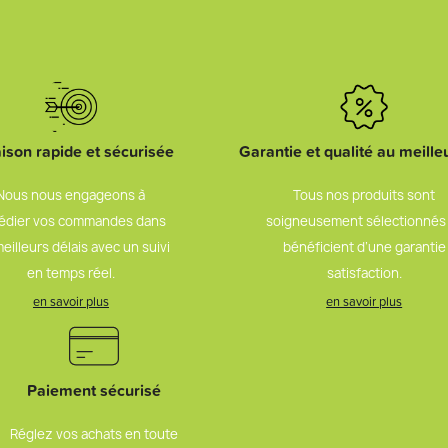
aison rapide et sécurisée
Garantie et qualité au meilleu
Nous nous engageons à
Tous nos produits sont
édier vos commandes dans
soigneusement sélectionnés
meilleurs délais avec un suivi
bénéficient d’une garantie
en temps réel.
satisfaction.
en savoir plus
en savoir plus
Paiement sécurisé
Réglez vos achats en toute