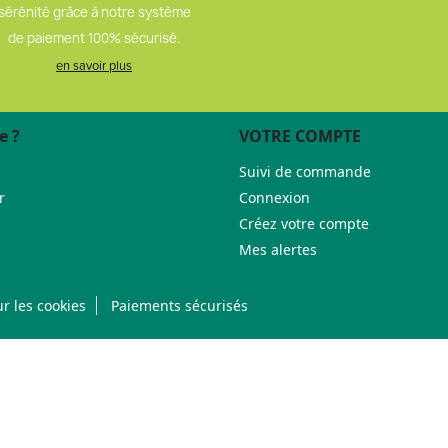
sérénité grâce à notre système
de paiement 100% sécurisé.
en savoir plus
e ?
VOTRE COMPTE
Suivi de commande
r
Connexion
Créez votre compte
Mes alertes
r les cookies
Paiements sécurisés