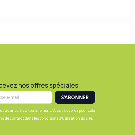
cevez nos offres spéciales
us désinscrire à tout moment. Vous trouverez pour cela
s de contact dans les conditions d'utilisation du site.