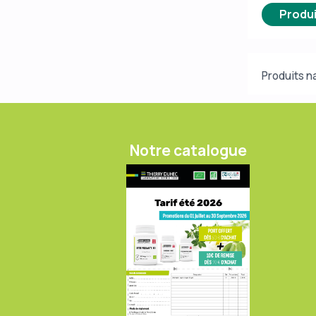
Produi
Produits n
Notre catalogue