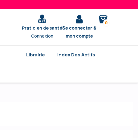
0
Praticien de santé
Se connecter à
Connexion
mon compte
Librairie
Index Des Actifs