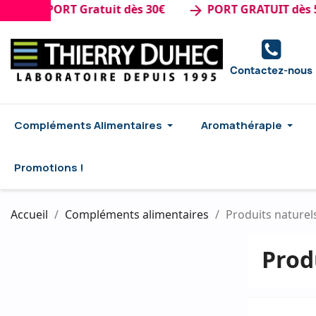
de : PORT Gratuit dès 30€
PORT GRATUIT dès 50
arrow_forward
Contactez-nous
Compléments Alimentaires
Aromathérapie
Promotions !
Accueil
Compléments alimentaires
Produits naturel
Prod