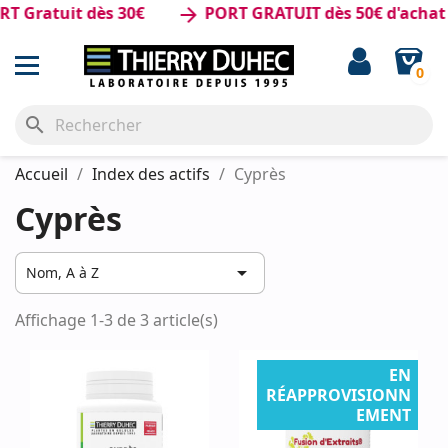
 Gratuit dès 30€
PORT GRATUIT dès 50€ d'achat
arrow_forward
0
search
Accueil
Index des actifs
Cyprès
Cyprès

Nom, A à Z
Affichage 1-3 de 3 article(s)
EN
RÉAPPROVISIONN
EMENT