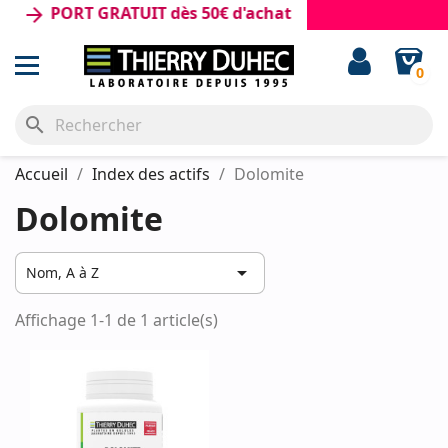
PORT GRATUIT dès 50€ d'achat
arrow_forward
0
search
Accueil
Index des actifs
Dolomite
Dolomite

Nom, A à Z
Affichage 1-1 de 1 article(s)