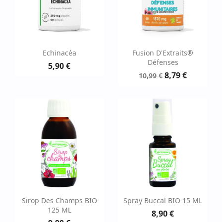
Echinacéa
Fusion D'Extraits®
Défenses
5,90 €
8,79 €
10,99 €
Sirop Des Champs BIO
Spray Buccal BIO 15 ML
125 ML
8,90 €