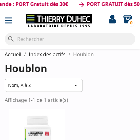
de : PORT Gratuit dès 30€
PORT GRATUIT dès 50€
arrow_forward
0
search
Accueil
Index des actifs
Houblon
Houblon

Nom, A à Z
Affichage 1-1 de 1 article(s)