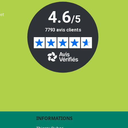
 et
INFORMATIONS