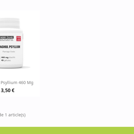
erçu rapide
 Psyllium 460 Mg
3,50 €
e 1 article(s)