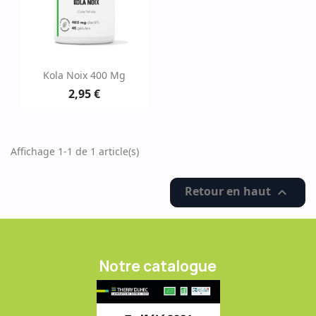
Kola Noix 400 Mg
2,95 €
Affichage 1-1 de 1 article(s)
Retour en haut

Notre catalogue