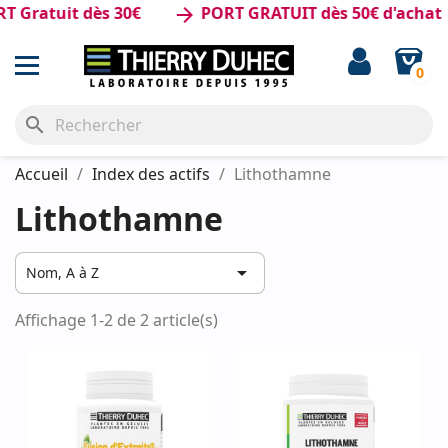
 Gratuit dès 30€
PORT GRATUIT dès 50€ d'achat
arrow_forward
0
search
Accueil
Index des actifs
Lithothamne
Lithothamne

Nom, A à Z
Affichage 1-2 de 2 article(s)