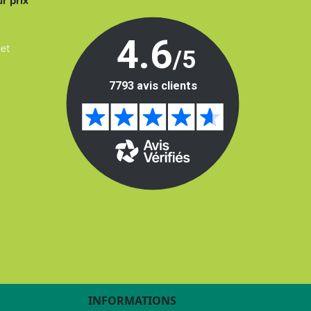
r prix
 et
INFORMATIONS