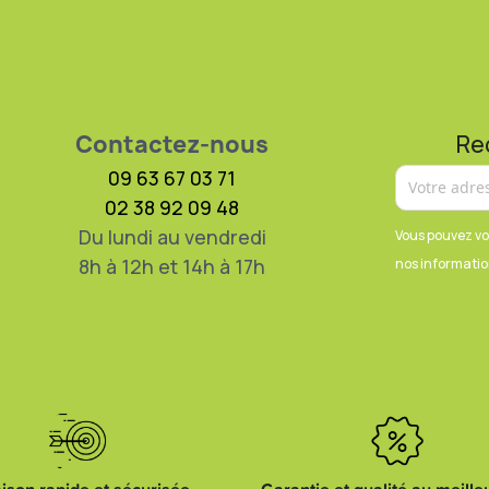
Contactez-nous
Re
09 63 67 03 71
02 38 92 09 48
Du lundi au vendredi
Vous pouvez vo
8h à 12h et 14h à 17h
nos information