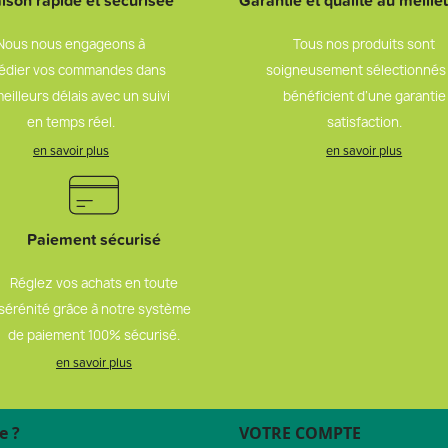
aison rapide et sécurisée
Garantie et qualité au meilleu
Nous nous engageons à
Tous nos produits sont
édier vos commandes dans
soigneusement sélectionnés
meilleurs délais avec un suivi
bénéficient d’une garantie
en temps réel.
satisfaction.
en savoir plus
en savoir plus
Paiement sécurisé
Réglez vos achats en toute
sérénité grâce à notre système
de paiement 100% sécurisé.
en savoir plus
e ?
VOTRE COMPTE