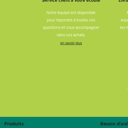
Service client à votre écoute
Livr
Notre équipe est disponible
pour répondre à toutes vos
exp
questions et vous accompagner
les 
dans vos achats.
en savoir plus
Produits
Besoin d'aid