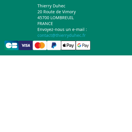
Thierry Duhec
20 Route de Vimory
45700 LOMBREUIL
FRANCE
Envoyez-nous un e-mail :
contact@thierryduhec.fr