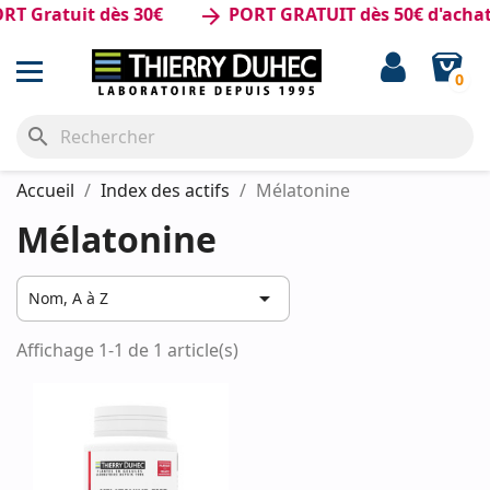
T Gratuit dès 30€
PORT GRATUIT dès 50€ d'achat
arrow_forward
0
search
Accueil
Index des actifs
Mélatonine
Mélatonine

Nom, A à Z
Affichage 1-1 de 1 article(s)