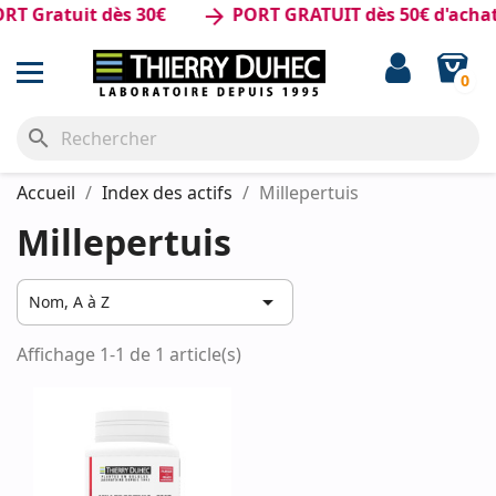
T Gratuit dès 30€
PORT GRATUIT dès 50€ d'achat
arrow_forward
0
search
Accueil
Index des actifs
Millepertuis
Millepertuis

Nom, A à Z
Affichage 1-1 de 1 article(s)