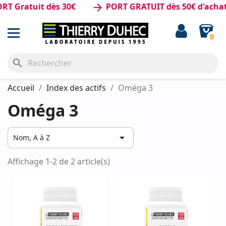
T Gratuit dès 30€
PORT GRATUIT dès 50€ d'achat
arrow_forward
0
search
Accueil
Index des actifs
Oméga 3
Oméga 3

Nom, A à Z
Affichage 1-2 de 2 article(s)