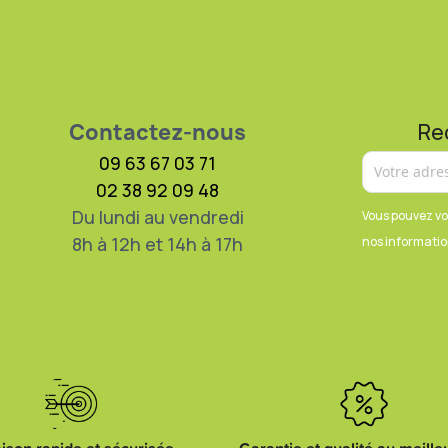
Contactez-nous
Re
09 63 67 03 71
02 38 92 09 48
Du lundi au vendredi
Vous pouvez vo
8h à 12h et 14h à 17h
nos information