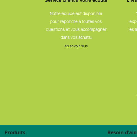
Service client à votre écoute
Livr
Notre équipe est disponible
pour répondre à toutes vos
exp
questions et vous accompagner
les 
dans vos achats.
en savoir plus
Produits
Besoin d'aid