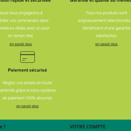
aison rapide et sécurisée
Garantie et qualité au meilleu
Nous nous engageons à
Tous nos produits sont
édier vos commandes dans
soigneusement sélectionnés
meilleurs délais avec un suivi
bénéficient d’une garantie
en temps réel.
satisfaction.
en savoir plus
en savoir plus
Paiement sécurisé
Réglez vos achats en toute
sérénité grâce à notre système
de paiement 100% sécurisé.
en savoir plus
e ?
VOTRE COMPTE