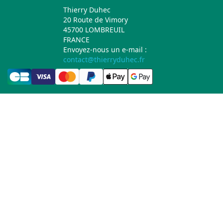
Thierry Duhec
20 Route de Vimory
45700 LOMBREUIL
FRANCE
Envoyez-nous un e-mail :
contact@thierryduhec.fr