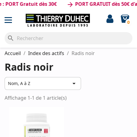
 PORT Gratuit dès 30€
PORT GRATUIT dès 50€ d'a
arrow_forward
0
search
Accueil
Index des actifs
Radis noir
Radis noir

Nom, A à Z
Affichage 1-1 de 1 article(s)