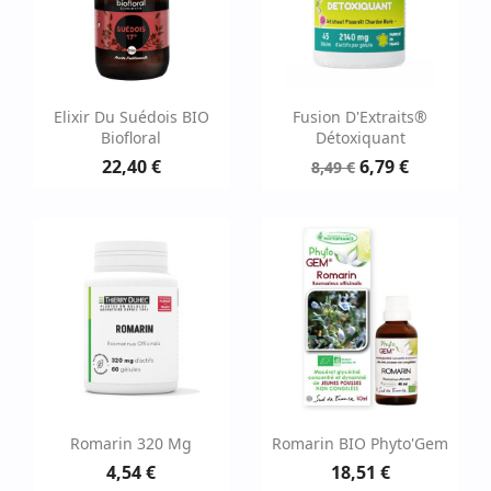
Elixir Du Suédois BIO
Fusion D'Extraits®
Biofloral
Détoxiquant
22,40 €
6,79 €
8,49 €
Romarin 320 Mg
Romarin BIO Phyto'Gem
4,54 €
18,51 €