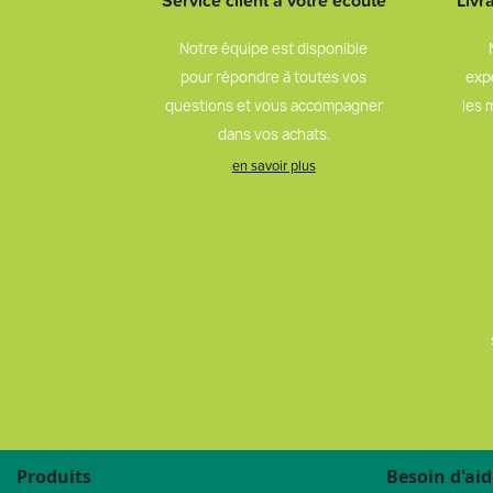
Service client à votre écoute
Livr
Notre équipe est disponible
pour répondre à toutes vos
exp
questions et vous accompagner
les 
dans vos achats.
en savoir plus
Produits
Besoin d'aid