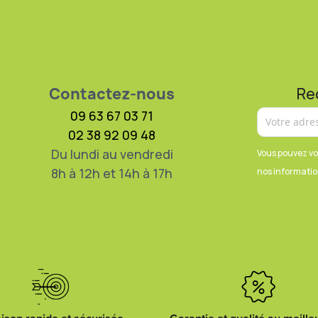
Contactez-nous
Re
09 63 67 03 71
02 38 92 09 48
Du lundi au vendredi
Vous pouvez vo
8h à 12h et 14h à 17h
nos information