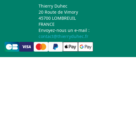
Thierry Duhec
20 Route de Vimory
45700 LOMBREUIL
FRANCE
Envoyez-nous un e-mail :
contact@thierryduhec.fr