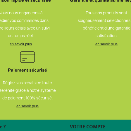
aison rapide et sécurisée
Garantie et qualité au meilleu
Nous nous engageons à
Tous nos produits sont
édier vos commandes dans
soigneusement sélectionnés
meilleurs délais avec un suivi
bénéficient d’une garantie
en temps réel.
satisfaction.
en savoir plus
en savoir plus
Paiement sécurisé
Réglez vos achats en toute
sérénité grâce à notre système
de paiement 100% sécurisé.
en savoir plus
e ?
VOTRE COMPTE