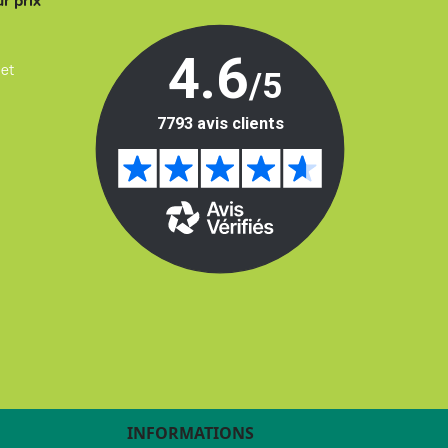
r prix
 et
INFORMATIONS