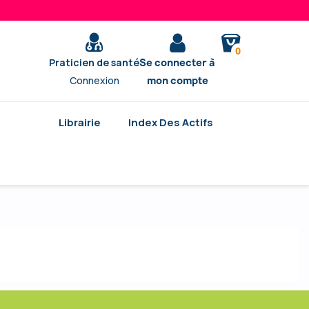
0
Praticien de santé
Se connecter à
Connexion
mon compte
Librairie
Index Des Actifs