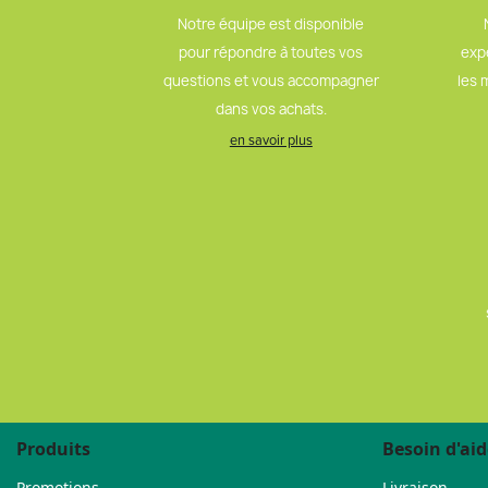
Notre équipe est disponible
pour répondre à toutes vos
exp
questions et vous accompagner
les 
dans vos achats.
en savoir plus
Produits
Besoin d'aid
Promotions
Livraison