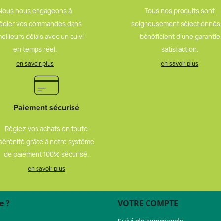
Nous nous engageons à
Tous nos produits sont
édier vos commandes dans
soigneusement sélectionnés
meilleurs délais avec un suivi
bénéficient d’une garantie
en temps réel.
satisfaction.
en savoir plus
en savoir plus
Paiement sécurisé
Réglez vos achats en toute
sérénité grâce à notre système
de paiement 100% sécurisé.
en savoir plus
e ?
VOTRE COMPTE
Suivi de commande