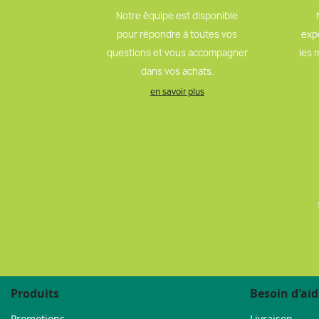
Notre équipe est disponible
pour répondre à toutes vos
exp
questions et vous accompagner
les 
dans vos achats.
en savoir plus
Produits
Besoin d'aid
Promotions
Livraison