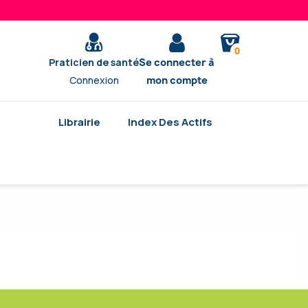
0
Praticien de santé
Se connecter à
Connexion
mon compte
Librairie
Index Des Actifs