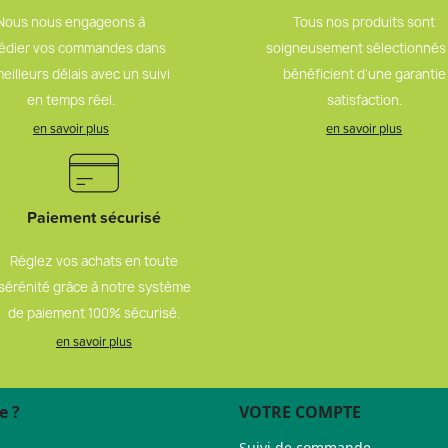
Nous nous engageons à
Tous nos produits sont
édier vos commandes dans
soigneusement sélectionnés
meilleurs délais avec un suivi
bénéficient d’une garantie
en temps réel.
satisfaction.
en savoir plus
en savoir plus
Paiement sécurisé
Réglez vos achats en toute
sérénité grâce à notre système
de paiement 100% sécurisé.
en savoir plus
e ?
VOTRE COMPTE
Suivi de commande