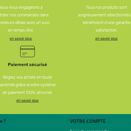
Nous nous engageons à
Tous nos produits sont
édier vos commandes dans
soigneusement sélectionnés
meilleurs délais avec un suivi
bénéficient d’une garantie
en temps réel.
satisfaction.
en savoir plus
en savoir plus
Paiement sécurisé
Réglez vos achats en toute
sérénité grâce à notre système
de paiement 100% sécurisé.
en savoir plus
e ?
VOTRE COMPTE