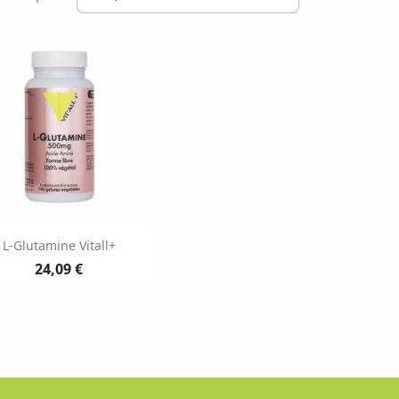
Aperçu rapide

L-Glutamine Vitall+
24,09 €