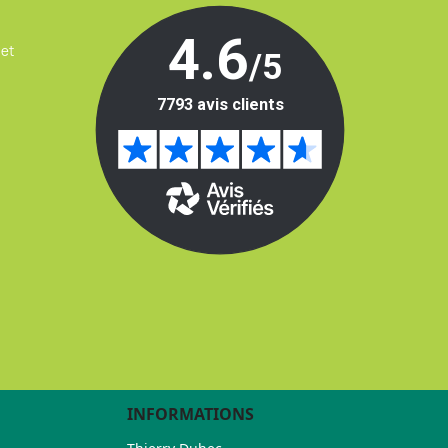
 et
INFORMATIONS