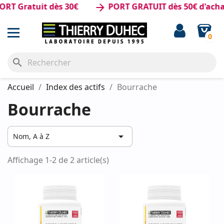
RT Gratuit dès 30€
PORT GRATUIT dès 50€ d'acha
arrow_forward
0
search
Accueil
Index des actifs
Bourrache
Bourrache

Nom, A à Z
Affichage 1-2 de 2 article(s)