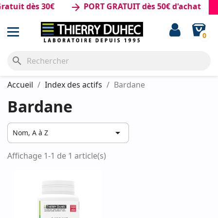
tuit dès 30€
PORT GRATUIT dès 50€ d'achat
arrow_forward
0
search
Accueil
Index des actifs
Bardane
Bardane

Nom, A à Z
Affichage 1-1 de 1 article(s)