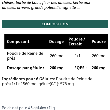
chênes, barbe de bouc, fleur des abeilles, herbe aux
abeilles, ornière, grande potentille, vignette ...
COMPOSITION
Poudre /
Composant
Dosage
Poudre
Extrait
Poudre de Reine de
260 mg
1/1
260 mg
prés
Dosage par gélule :
260 mg
EQPS :
260 mg
Ingrédients pour 6 Gélules:
Poudre de Reine de
prés(1/1): 1560 mg, gélule(0/1): 576 mg.
Poids net pour 45 gélules : 11 g