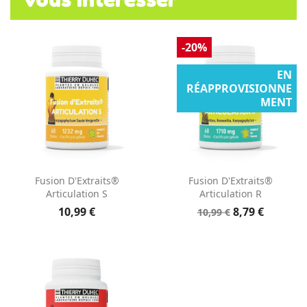
-20%
EN
RÉAPPROVISIONNE
MENT
Fusion D'Extraits®
Fusion D'Extraits®
Articulation S
Articulation R
10,99 €
8,79 €
10,99 €