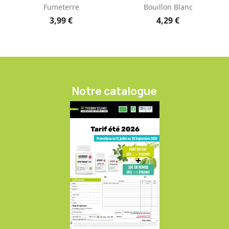
Fumeterre
Bouillon Blanc
3,99 €
4,29 €
Notre catalogue