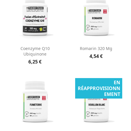
Coenzyme Q10
Romarin 320 Mg
Ubiquinone
4,54 €
6,25 €
EN
RÉAPPROVISIONN
EMENT