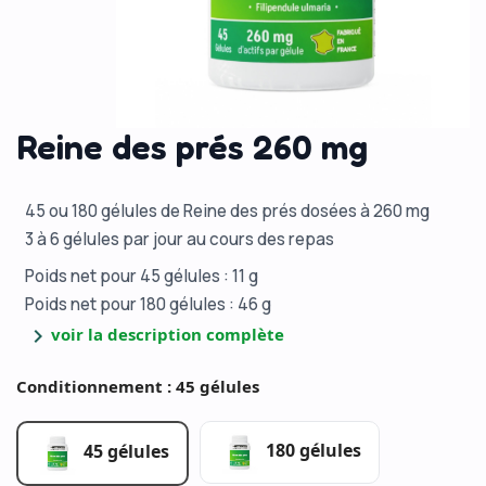
Reine des prés 260 mg
45 ou 180 gélules de Reine des prés dosées à 260 mg
3 à 6 gélules par jour au cours des repas
Poids net pour 45 gélules : 11 g
Poids net pour 180 gélules : 46 g
chevron_right
voir la description complète
Conditionnement : 45 gélules
180 gélules
45 gélules