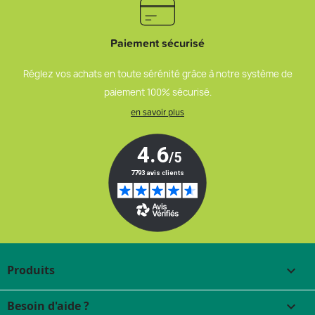
Paiement sécurisé
Réglez vos achats en toute sérénité grâce à notre système de
paiement 100% sécurisé.
en savoir plus
Produits

Besoin d'aide ?
