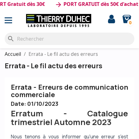
 Gratuit dès 30€
PORT GRATUIT dès 50€ d'achat
arrow_forward
0
search
Accueil
Errata - Le fil actu des erreurs
Errata - Le fil actu des erreurs
Errata - Erreurs de communication
commerciale
Date: 01/10/2023
Erratum - Catalogue
trimestriel Automne 2023
Nous tenons à vous informer qu'une erreur s'est