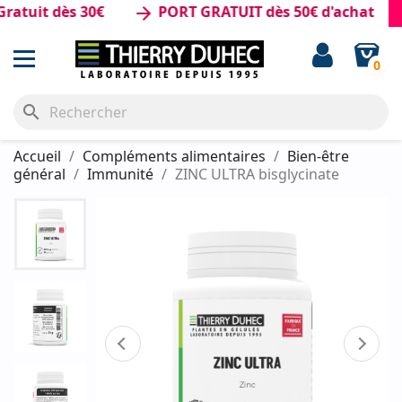
uit dès 30€
PORT GRATUIT dès 50€ d'achat
arrow_forward
0
search
Accueil
Compléments alimentaires
Bien-être
général
Immunité
ZINC ULTRA bisglycinate