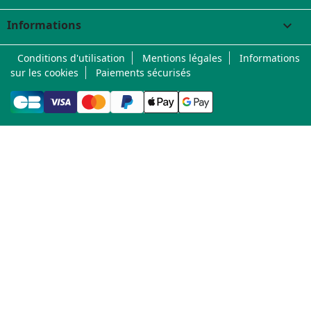
Informations
keyboard_arrow_down
Conditions d'utilisation
Mentions légales
Informations
sur les cookies
Paiements sécurisés