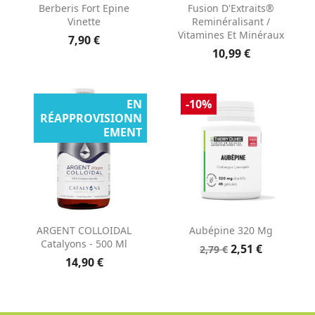
Berberis Fort Epine
Fusion D'Extraits®
Vinette
Reminéralisant /
Vitamines Et Minéraux
7,90 €
10,99 €
EN
-10%
RÉAPPROVISIONN
EMENT
ARGENT COLLOIDAL
Aubépine 320 Mg
Catalyons - 500 Ml
2,51 €
2,79 €
14,90 €