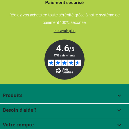
Paiement sécurisé
Réglez vos achats en toute sérénité grâce à notre système de
paiement 100% sécurisé.
en savoir plus
Produits

Besoin d'aide ?

Votre compte
