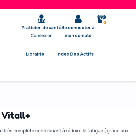
0
Praticien de santé
Se connecter à
Connexion
mon compte
Librairie
Index Des Actifs
 Vitall+
e très complète contribuant à réduire la fatigue ( grâce aux