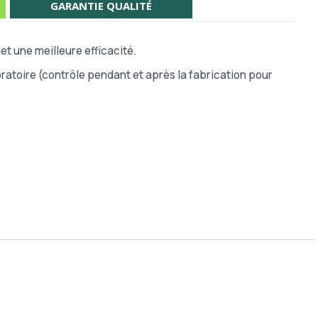
GARANTIE QUALITÉ
t une meilleure efficacité.
atoire (contrôle pendant et après la fabrication pour