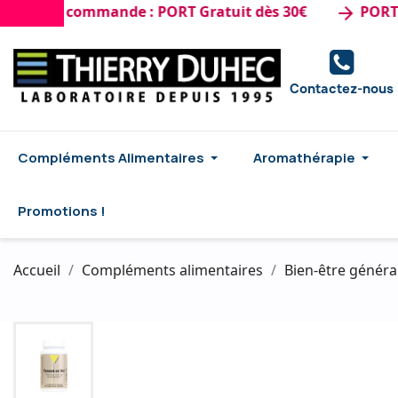
ère commande : PORT Gratuit dès 30€
PORT GRATU
arrow_forward
Contactez-nous
Compléments Alimentaires
Aromathérapie
Promotions !
Accueil
Compléments alimentaires
Bien-être généra