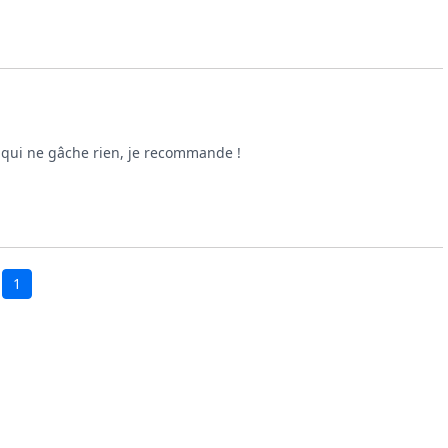
e qui ne gâche rien, je recommande !
1