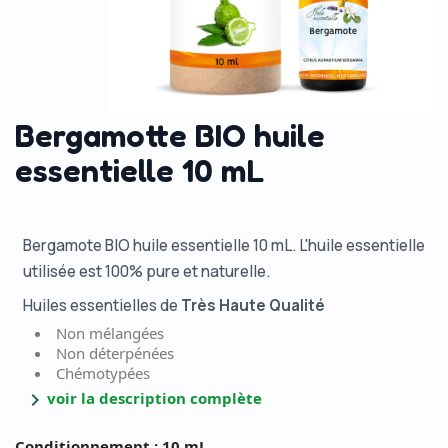
Bergamotte BIO huile
essentielle 10 mL
Bergamote BIO huile essentielle 10 mL. L'huile essentielle
utilisée est 100% pure et naturelle.
Huiles essentielles de
Très Haute Qualité
Non mélangées
Non déterpénées
Chémotypées
chevron_right
voir la description complète
Conditionnement : 10 mL