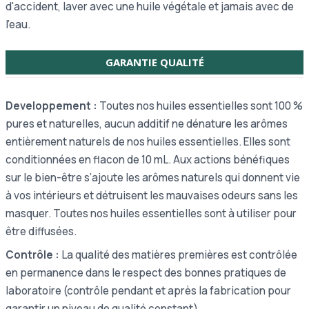
d'accident, laver avec une huile végétale et jamais avec de
l'eau.
GARANTIE QUALITÉ
Developpement :
Toutes nos huiles essentielles sont 100 %
pures et naturelles, aucun additif ne dénature les arômes
entièrement naturels de nos huiles essentielles. Elles sont
conditionnées en flacon de 10 mL. Aux actions bénéfiques
sur le bien-être s’ajoute les arômes naturels qui donnent vie
à vos intérieurs et détruisent les mauvaises odeurs sans les
masquer. Toutes nos huiles essentielles sont à utiliser pour
être diffusées.
Contrôle :
La qualité des matières premières est contrôlée
en permanence dans le respect des bonnes pratiques de
laboratoire (contrôle pendant et après la fabrication pour
garantir un niveau de qualité constant).