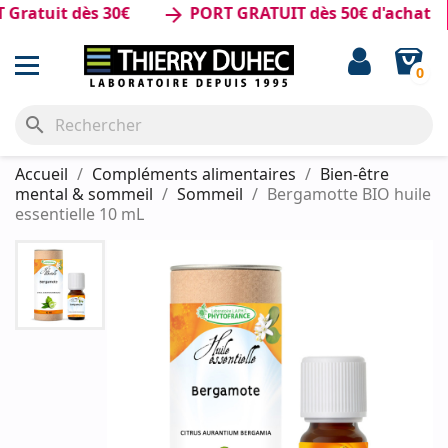
ratuit dès 30€
PORT GRATUIT dès 50€ d'achat
arrow_forward
0
search
Accueil
Compléments alimentaires
Bien-être
mental & sommeil
Sommeil
Bergamotte BIO huile
essentielle 10 mL