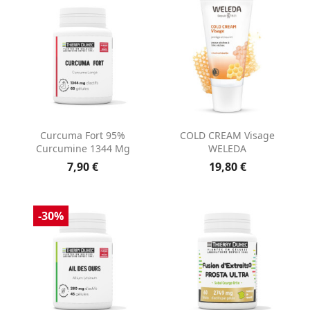
Curcuma Fort 95%
COLD CREAM Visage
Curcumine 1344 Mg
WELEDA
7,90 €
19,80 €
-30%