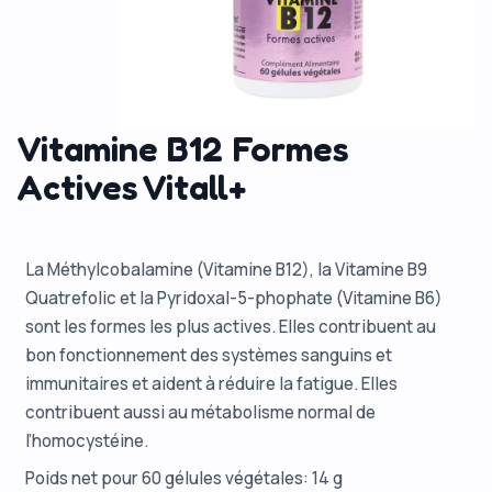
Vitamine B12 Formes
Actives Vitall+
La Méthylcobalamine (Vitamine B12), la Vitamine B9
Quatrefolic et la Pyridoxal-5-phophate (Vitamine B6)
sont les formes les plus actives. Elles contribuent au
bon fonctionnement des systèmes sanguins et
immunitaires et aident à réduire la fatigue. Elles
contribuent aussi au métabolisme normal de
l’homocystéine.
Poids net pour 60 gélules végétales: 14 g