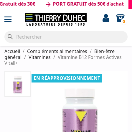
tuit dès 30€
PORT GRATUIT dès 50€ d'achat
arrow_forward
0
search
Accueil
Compléments alimentaires
Bien-être
général
Vitamines
Vitamine B12 Formes Actives
Vitall+
EN RÉAPPROVISIONNEMENT