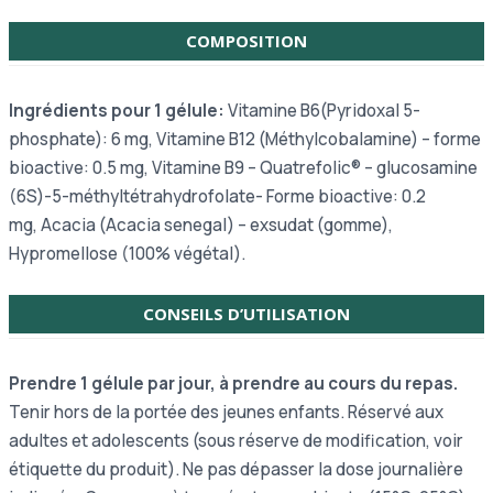
COMPOSITION
Ingrédients pour 1 gélule:
Vitamine B6(Pyridoxal 5-
phosphate): 6 mg, Vitamine B12 (Méthylcobalamine) – forme
bioactive: 0.5 mg, Vitamine B9 – Quatrefolic® – glucosamine
(6S)-5-méthyltétrahydrofolate- Forme bioactive: 0.2
mg, Acacia (Acacia senegal) – exsudat (gomme),
Hypromellose (100% végétal).
CONSEILS D’UTILISATION
Prendre 1 gélule par jour, à prendre au cours du repas.
Tenir hors de la portée des jeunes enfants. Réservé aux
adultes et adolescents (sous réserve de modification, voir
étiquette du produit). Ne pas dépasser la dose journalière