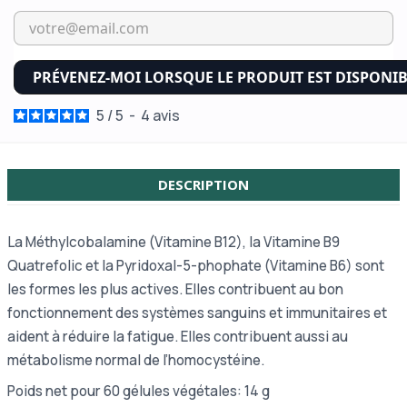
PRÉVENEZ-MOI LORSQUE LE PRODUIT EST DISPONI
5
/
5
-
4
avis
DESCRIPTION
La Méthylcobalamine (Vitamine B12), la Vitamine B9
Quatrefolic et la Pyridoxal-5-phophate (Vitamine B6) sont
les formes les plus actives. Elles contribuent au bon
fonctionnement des systèmes sanguins et immunitaires et
aident à réduire la fatigue. Elles contribuent aussi au
métabolisme normal de l’homocystéine.
Poids net pour 60 gélules végétales: 14 g