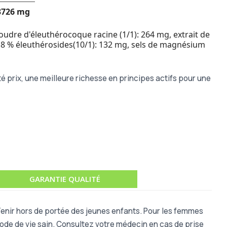
3726 mg
poudre d'éleuthérocoque racine (1/1): 264 mg, extrait de
 0,8 % éleuthérosides(10/1): 132 mg, sels de magnésium
é prix, une meilleure richesse en principes actifs pour une
GARANTIE QUALITÉ
 Tenir hors de portée des jeunes enfants. Pour les femmes
mode de vie sain. Consultez votre médecin en cas de prise