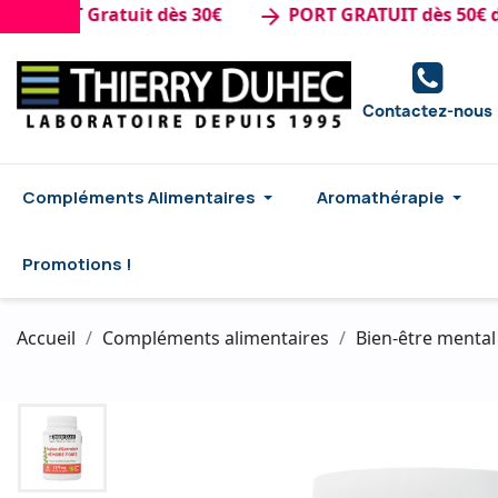
RT Gratuit dès 30€
PORT GRATUIT dès 50€ d'ach
arrow_forward
Contactez-nous
Compléments Alimentaires
Aromathérapie
Promotions !
Accueil
Compléments alimentaires
Bien-être menta