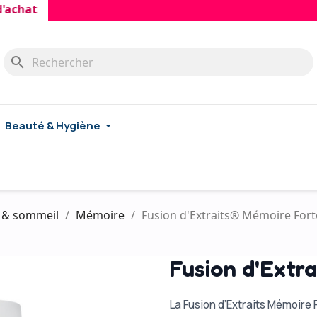
at
search
Beauté & Hygiène
l & sommeil
Mémoire
Fusion d'Extraits® Mémoire Fort
Fusion d'Extr
La Fusion d’Extraits Mémoire 