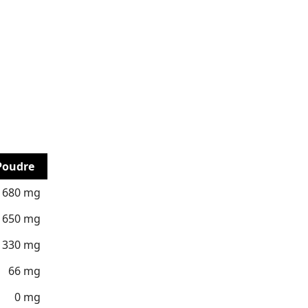
Poudre
1680 mg
1650 mg
330 mg
66 mg
0 mg