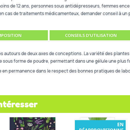
oins de 12 ans, personnes sous antidépresseurs, femmes enceint
; en cas de traitements médicamenteux, demander conseil à un 
POSITION
CONSEILS D’UTILISATION
s autours de deux axes de conceptions. La variété des plantes u
ue sous forme de poudre, permettant dans une gélule une plus fo
e en permanence dans le respect des bonnes pratiques de labor
ntéresser
EN