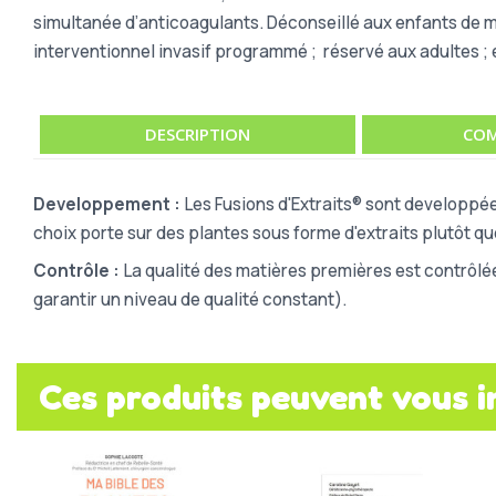
simultanée d’anticoagulants. Déconseillé aux enfants de m
interventionnel invasif programmé ; réservé aux adultes 
DESCRIPTION
COM
Developpement :
Les Fusions d'Extraits® sont developpée
choix porte sur des plantes sous forme d'extraits plutôt q
Contrôle :
La qualité des matières premières est contrôlé
garantir un niveau de qualité constant).
Ces produits peuvent vous i