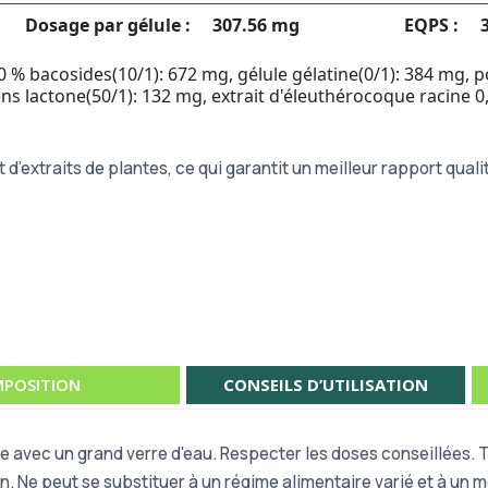
Dosage par gélule :
307.56 mg
EQPS :
20 % bacosides(10/1): 672 mg, gélule gélatine(0/1): 384 mg, 
pens lactone(50/1): 132 mg, extrait d'éleuthérocoque racine
extraits de plantes, ce qui garantit un meilleur rapport qualit
POSITION
CONSEILS D’UTILISATION
ire avec un grand verre d'eau. Respecter les doses conseillées.
n. Ne peut se substituer à un régime alimentaire varié et à un 