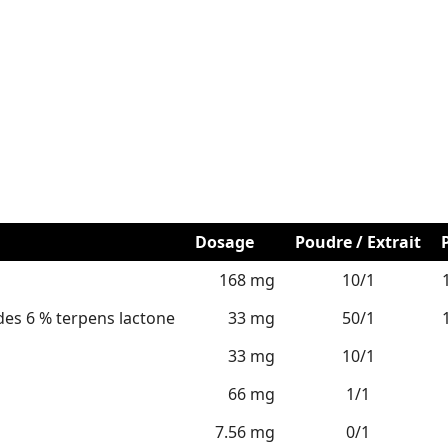
Dosage
Poudre / Extrait
168 mg
10/1
ides 6 % terpens lactone
33 mg
50/1
33 mg
10/1
66 mg
1/1
7.56 mg
0/1