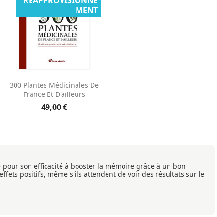
RÉAPPROVISIONNE
MENT
Aperçu rapide

300 Plantes Médicinales De
France Et D'ailleurs
49,00 €
é pour son efficacité à booster la mémoire grâce à un bon
effets positifs, même s'ils attendent de voir des résultats sur le