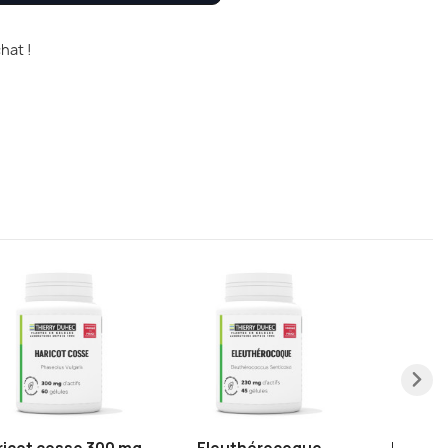
hat !