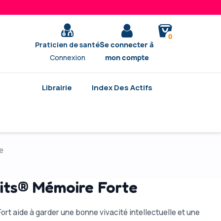
0
Praticien de santé
Se connecter à
Connexion
mon compte
Librairie
Index Des Actifs
e
aits® Mémoire Forte
Fort aide à garder une bonne vivacité intellectuelle et une