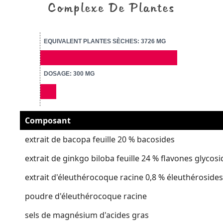
EQUIVALENT PLANTES SÈCHES: 3726 MG
DOSAGE: 300 MG
Composant
extrait de bacopa feuille 20 % bacosides
extrait de ginkgo biloba feuille 24 % flavones glycos
extrait d'éleuthérocoque racine 0,8 % éleuthérosides
poudre d'éleuthérocoque racine
sels de magnésium d'acides gras