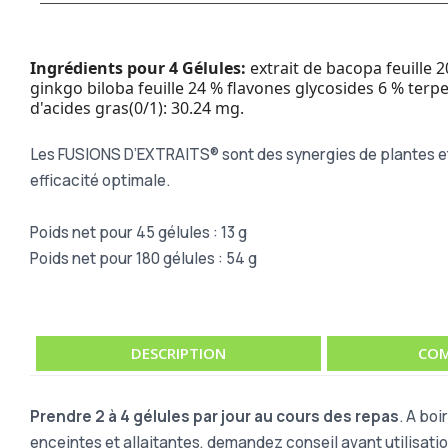
Ingrédients pour 4 Gélules:
extrait de bacopa feuille 
ginkgo biloba feuille 24 % flavones glycosides 6 % ter
d'acides gras(0/1): 30.24 mg.
Les FUSIONS D’EXTRAITS® sont des synergies de plantes et d’
efficacité optimale.
Poids net pour 45 gélules : 13 g
Poids net pour 180 gélules : 54 g
DESCRIPTION
COM
Prendre 2 à 4 gélules par jour au cours des repas
. A bo
enceintes et allaitantes, demandez conseil avant utilisatio