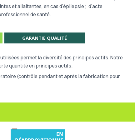
es et allaitantes, en cas d’épilepsie ; d’acte
professionnel de santé.
GARANTIE QUALITÉ
tilisées permet la diversité des principes actifs. Notre
rte quantité en principes actifs.
atoire (contrôle pendant et après la fabrication pour
EN