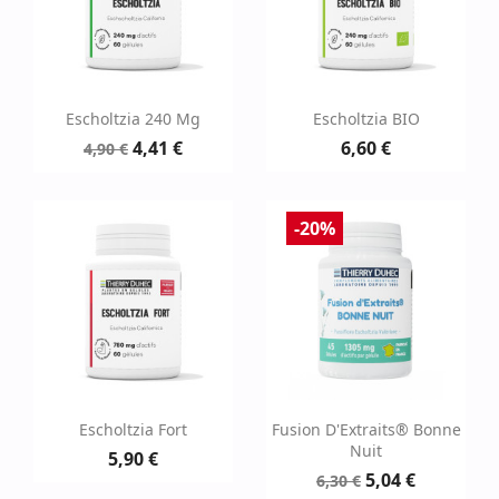
Escholtzia 240 Mg
Escholtzia BIO
4,41 €
6,60 €
4,90 €
-20%
Escholtzia Fort
Fusion D'Extraits® Bonne
Nuit
5,90 €
5,04 €
6,30 €