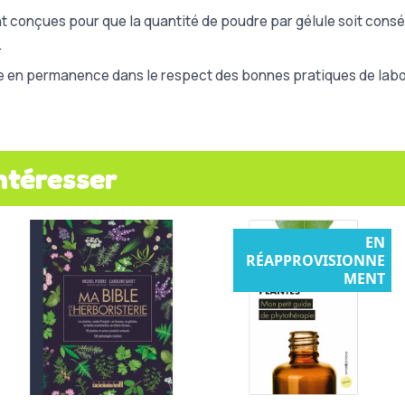
t conçues pour que la quantité de poudre par gélule soit consé
.
e en permanence dans le respect des bonnes pratiques de labor
ntéresser
EN
RÉAPPROVISIONNE
MENT