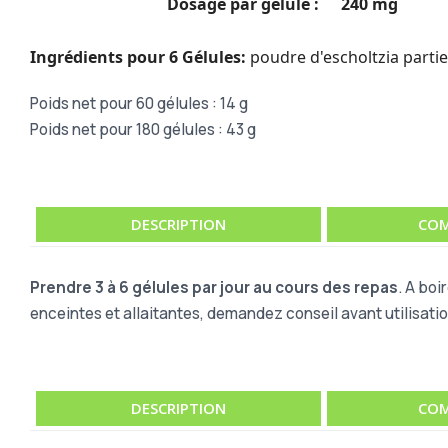
Dosage par gélule :
240 mg
Ingrédients pour 6 Gélules:
poudre d'escholtzia partie
Poids net pour 60 gélules : 14 g
Poids net pour 180 gélules : 43 g
DESCRIPTION
COM
Prendre 3 à 6 gélules par jour au cours des repas
. A boi
enceintes et allaitantes, demandez conseil avant utilisatio
DESCRIPTION
COM