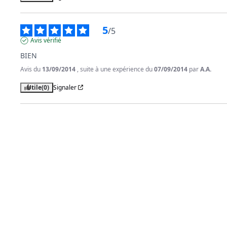
5
/
5
Avis vérifié
BIEN
Avis du
13/09/2014
, suite à une expérience du
07/09/2014
par
A.A.
Utile
(0)
Signaler