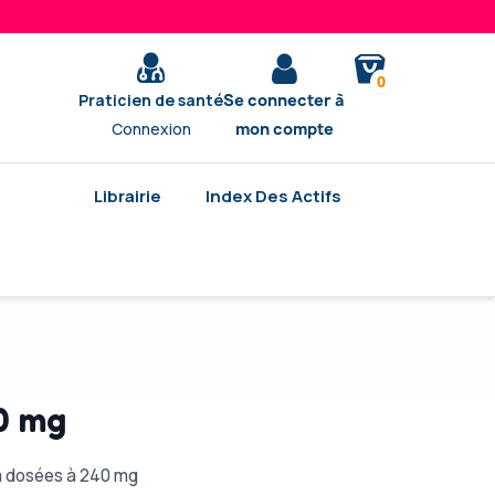
0
Praticien de santé
Se connecter à
Connexion
mon compte
Librairie
Index Des Actifs
0 mg
ia dosées à 240 mg