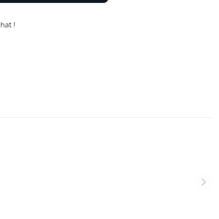
hat !