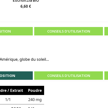
Escholtzia BIO
6,60 €
ITION
CONSEILS D’UTILISATION
Amérique, globe du soleil...
OSITION
CONSEILS D’UTILISATION
dre / Extrait
Poudre
1/1
240 mg