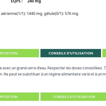
EQPS :
240 mg
 aérienne(1/1): 1440 mg, gélule(0/1): 576 mg.
POSITION
CONSEILS D’UTILISATION
re avec un grand verre d'eau. Respecter les doses conseillées.
n. Ne peut se substituer à un régime alimentaire varié et à un m
POSITION
CONSEILS D’UTILISATION