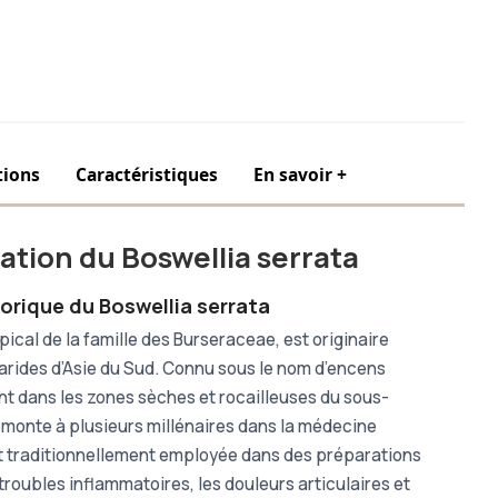
tions
Caractéristiques
En savoir +
isation du Boswellia serrata
orique du Boswellia serrata
pical de la famille des Burseraceae, est originaire
 arides d’Asie du Sud. Connu sous le nom d’encens
nt dans les zones sèches et rocailleuses du sous-
emonte à plusieurs millénaires dans la médecine
it traditionnellement employée dans des préparations
roubles inflammatoires, les douleurs articulaires et