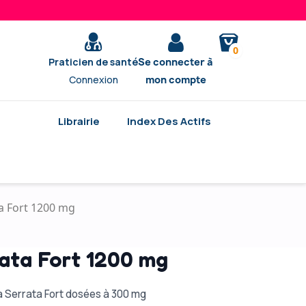
0
Praticien de santé
Se connecter à
Connexion
mon compte
Librairie
Index Des Actifs
ta Fort 1200 mg
rata Fort 1200 mg
a Serrata Fort dosées à 300 mg