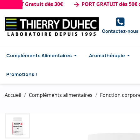
ORT Gratuit dès 30€
PORT GRATUIT dès 50€ d'ach
arrow_forward
Contactez-nous
Compléments Alimentaires
Aromathérapie
Promotions !
Accueil
Compléments alimentaires
Fonction corpore