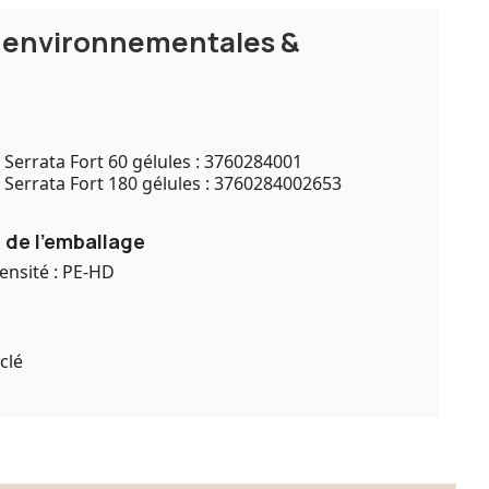
s environnementales &
 Serrata Fort 60 gélules : 3760284001
 Serrata Fort 180 gélules : 3760284002653
 de l'emballage
ensité : PE-HD
clé