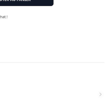
hat !