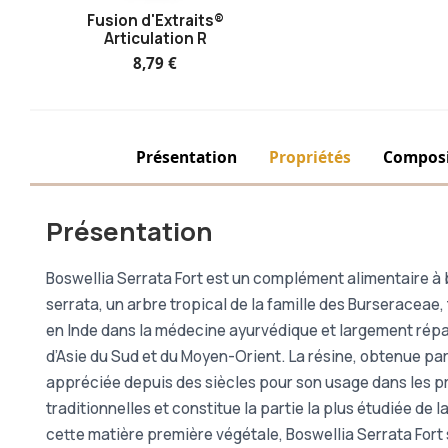
Fusion d'Extraits®
Articulation R
8,79 €
Présentation
Propriétés
Composi
Présentation
Boswellia Serrata Fort est un complément alimentaire à 
serrata, un arbre tropical de la famille des Burseraceae, 
en Inde dans la médecine ayurvédique et largement répa
d’Asie du Sud et du Moyen-Orient. La résine, obtenue par 
appréciée depuis des siècles pour son usage dans les p
traditionnelles et constitue la partie la plus étudiée de l
cette matière première végétale, Boswellia Serrata Fort