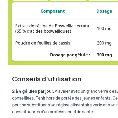
Composant
Dosage
Extrait de résine de Boswellia serrata
100 mg
(65 % d’acides boswelliques)
Poudre de feuilles de cassis
200 mg
Dosage par gélule :
300 mg
Conseils d'utilisation
2 à 4 gélules par jour.
À avaler avec un grand verre d'ea
conseillées. Tenir hors de portée des jeunes enfants. 
peut se substituer à un régime alimentaire varié et à un
conseil auprès d'un professionnel de santé.