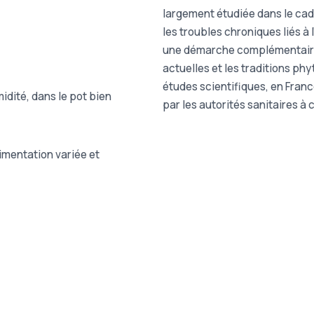
largement étudiée dans le ca
les troubles chroniques liés à
une démarche complémentaire
actuelles et les traditions p
études scientifiques, en Franc
midité, dans le pot bien
par les autorités sanitaires à 
imentation variée et