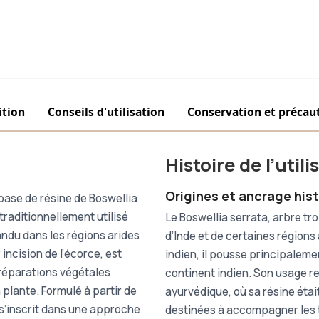
tion
Conseils d'utilisation
Conservation et précau
Histoire de l’util
Origines et ancrage hist
base de résine de Boswellia
traditionnellement utilisé
Le Boswellia serrata, arbre tro
ndu dans les régions arides
d’Inde et de certaines régions
incision de l’écorce, est
indien, il pousse principaleme
réparations végétales
continent indien. Son usage r
a plante. Formulé à partir de
ayurvédique, où sa résine éta
 s’inscrit dans une approche
destinées à accompagner les t