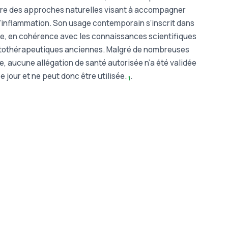
dre des approches naturelles visant à accompagner
 l’inflammation. Son usage contemporain s’inscrit dans
, en cohérence avec les connaissances scientifiques
hytothérapeutiques anciennes. Malgré de nombreuses
e, aucune allégation de santé autorisée n’a été validée
ce jour et ne peut donc être utilisée.
.
1