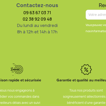
Contactez-nous
Re
09 63 67 03 71
02 38 92 09 48
Du lundi au vendredi
Vous pouvez vo
8h à 12h et 14h à 17h
nos information
aison rapide et sécurisée
Garantie et qualité au meilleu
Nous nous engageons à
Tous nos produits sont
édier vos commandes dans
soigneusement sélectionnés
meilleurs délais avec un suivi
bénéficient d’une garantie