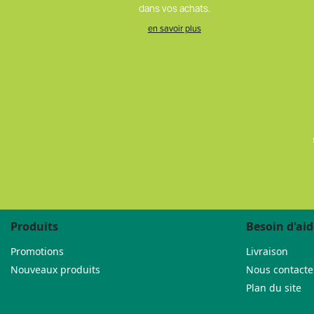
dans vos achats.
en savoir plus
Produits
Besoin d'aid
Promotions
Livraison
Nouveaux produits
Nous contacte
Plan du site