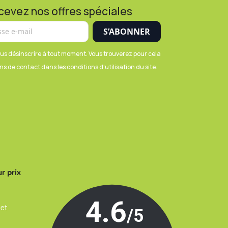
cevez nos offres spéciales
us désinscrire à tout moment. Vous trouverez pour cela
s de contact dans les conditions d'utilisation du site.
r prix
 et