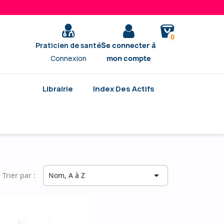
0
Praticien de santé
Se connecter à
Connexion
mon compte
Librairie
Index Des Actifs

Trier par :
Nom, A à Z