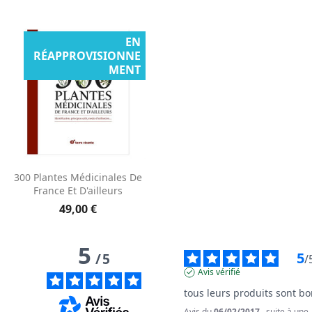
EN
RÉAPPROVISIONNE
MENT
300 Plantes Médicinales De
France Et D'ailleurs
49,00 €
5
5
/
5
/
Avis vérifié
tous leurs produits sont b
Avis du
06/02/2017
, suite à une