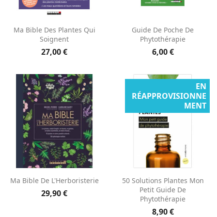
Ma Bible Des Plantes Qui
Guide De Poche De
Soignent
Phytothérapie
27,00 €
6,00 €
EN
RÉAPPROVISIONNE
MENT
Ma Bible De L'Herboristerie
50 Solutions Plantes Mon
Petit Guide De
29,90 €
Phytothérapie
8,90 €