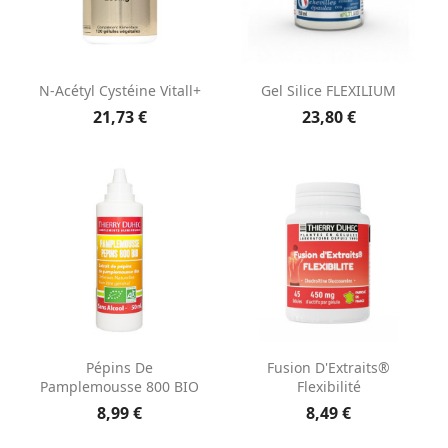
N-Acétyl Cystéine Vitall+
Gel Silice FLEXILIUM
21,73 €
23,80 €
Pépins De
Fusion D'Extraits®
Pamplemousse 800 BIO
Flexibilité
8,99 €
8,49 €