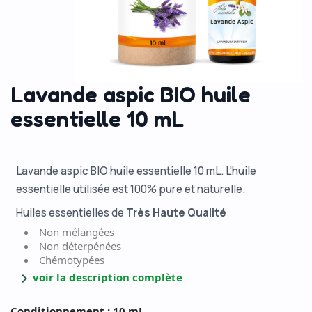
Lavande aspic BIO huile
essentielle 10 mL
Lavande aspic BIO huile essentielle 10 mL. L'huile
essentielle utilisée est 100% pure et naturelle.
Huiles essentielles de
Très Haute Qualité
Non mélangées
Non déterpénées
Chémotypées
chevron_right
voir la description complète
Conditionnement : 10 mL