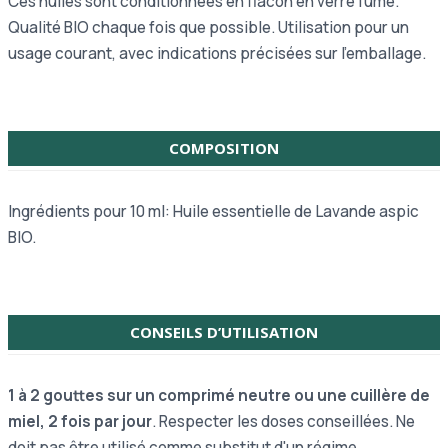
Ces huiles sont conditionnées en flacon en verre fumé.
Qualité BIO chaque fois que possible. Utilisation pour un
usage courant, avec indications précisées sur l’emballage.
COMPOSITION
Ingrédients pour 10 ml: Huile essentielle de Lavande aspic
BIO.
CONSEILS D’UTILISATION
1 à 2 gouttes sur un comprimé neutre ou une cuillère de
miel, 2 fois par jour
.
Respecter les doses conseillées. Ne
doit pas être utilisé comme substitut d'un régime