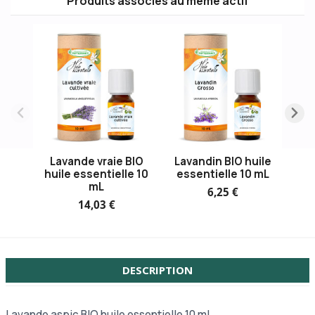
Produits associés au même actif
Lavande vraie BIO
Lavandin BIO huile
huile essentielle 10
essentielle 10 mL
mL
6,25 €
14,03 €
DESCRIPTION
Lavande aspic BIO huile essentielle 10 mL