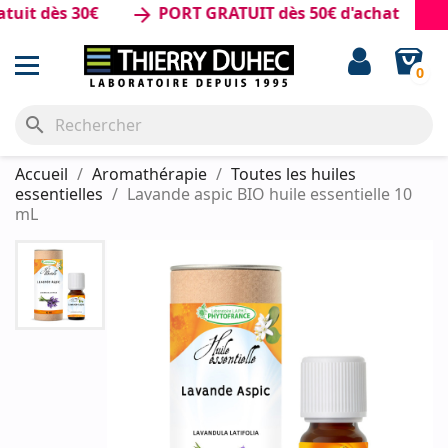
 dès 30€
PORT GRATUIT dès 50€ d'achat
arrow_forward
0
search
Accueil
Aromathérapie
Toutes les huiles
essentielles
Lavande aspic BIO huile essentielle 10
mL