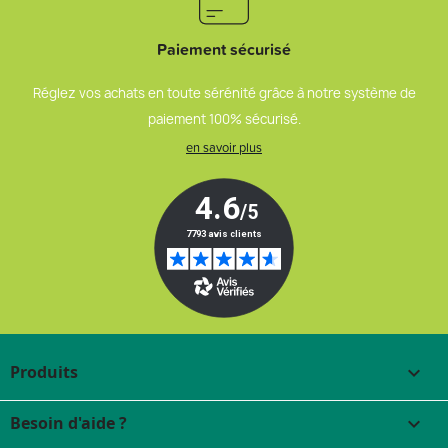
Paiement sécurisé
Réglez vos achats en toute sérénité grâce à notre système de
paiement 100% sécurisé.
en savoir plus
Produits

Besoin d'aide ?
