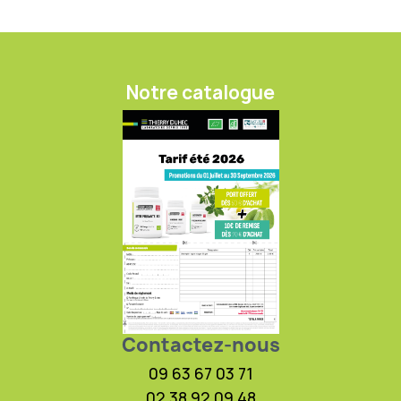
Notre catalogue
Contactez-nous
09 63 67 03 71
02 38 92 09 48