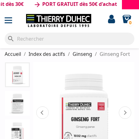
 30€
PORT GRATUIT dès 50€ d'achat
arrow_forward
0
search
Accueil
Index des actifs
Ginseng
Ginseng Fort