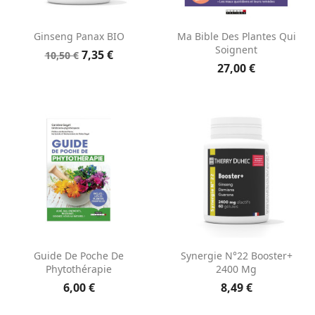
Ginseng Panax BIO
Ma Bible Des Plantes Qui
Soignent
7,35 €
10,50 €
27,00 €
Guide De Poche De
Synergie N°22 Booster+
Phytothérapie
2400 Mg
6,00 €
8,49 €