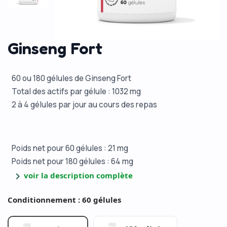
Ginseng Fort
60 ou 180 gélules de Ginseng Fort
Total des actifs par gélule : 1032 mg
2 à 4 gélules par jour au cours des repas
Poids net pour 60 gélules : 21 mg
Poids net pour 180 gélules : 64 mg
chevron_right
voir la description complète
Conditionnement : 60 gélules