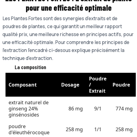
pour une e
fficacité optimale
Les Plantes Fortes sont des synergies d'extraits et de
poudres de plantes, ce qui garantit un meilleur rapport
qualité prix, une meilleure richesse en principes actifs, pour
une efficacité optimale. Pour comprendre les principes de
l'extraction l'encadré ci-desous explique précisément la
technique d'extraction.
La composition
Poudre
Composant
Dosage
/
Poudre
Extrait
extrait naturel de
ginseng 24%
86 mg
9/1
774 mg
ginsénosides
poudre
258 mg
1/1
258 mg
d'éleuthérocoque