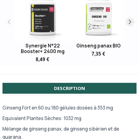
Synergie N°22
Ginseng panax BIO
Booster+ 2400 mg
7,35 €
8,49 €
DESCRIPTION
Ginseng Fort en 60 ou 180 gélules dosées à 353 mg
Equivalent Plantes Sèches: 1032 mg
Mélange de ginseng panax, de ginseng sibérien et de
guarana.