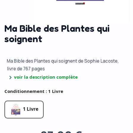
Ma Bible des Plantes qui
soignent
Ma Bible des Plantes qui soignent de Sophie Lacoste,
livre de 767 pages
chevron_right
voir la description complète
Conditionnement : 1 Livre
1 Livre