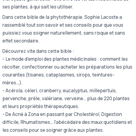
ses plantes, à qui sait les utiliser.
Dans cette bible de la phytothérapie, Sophie Lacoste a
rassemblé tout son savoir et ses conseils pour que vous
puissiez vous soigner naturellement, sans risque et sans
effet secondaire.
Découvrez vite dans cette bible :
- Le mode d’emploi des plantes médicinales : comment les
récolter, confectionner ou acheter les préparations les plus
courantes (tisanes, cataplasmes, sirops, teintures-
mères…).
- Acérola, céleri, cranberry, eucalyptus, millepertuis,
pervenche, prêle, valériane, verveine… plus de 220 plantes
et leurs propriétés thérapeutiques.
- De Acné à Zona en passant par Cholestérol, Digestion
difficile, Rhumatismes… l’abécédaire des maux quotidiens et
les conseils pour se soigner grâce aux plantes.