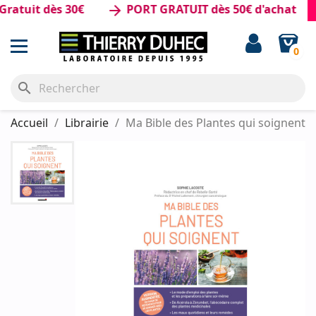
uit dès 30€
PORT GRATUIT dès 50€ d'achat
arrow_forward
0
search
Accueil
Librairie
Ma Bible des Plantes qui soignent